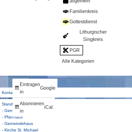
allgemein
2026
2026
2026
2026
2026
2026
2026
Familienkreis
Gottestdienst
Lithurgischer
Singkreis
PGR
Alle Kategorien
Eintragen
Google
in
Kontakt
Abonnieren
Standorte
iCal
- Gemeindebüro
in
- Pfarrhaus
- Gemeindehaus
- Kirche St. Michael