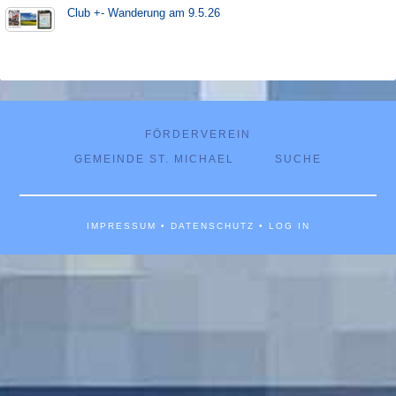
Club +- Wanderung am 9.5.26
FÖRDERVEREIN
GEMEINDE ST. MICHAEL
SUCHE
IMPRESSUM
•
DATENSCHUTZ
•
LOG IN