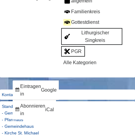
allgemein
2026
2026
2026
2026
2026
2026
2026
Familienkreis
Gottestdienst
Lithurgischer
Singkreis
PGR
Alle Kategorien
Eintragen
Google
in
Kontakt
Abonnieren
Standorte
iCal
- Gemeindebüro
in
- Pfarrhaus
- Gemeindehaus
- Kirche St. Michael