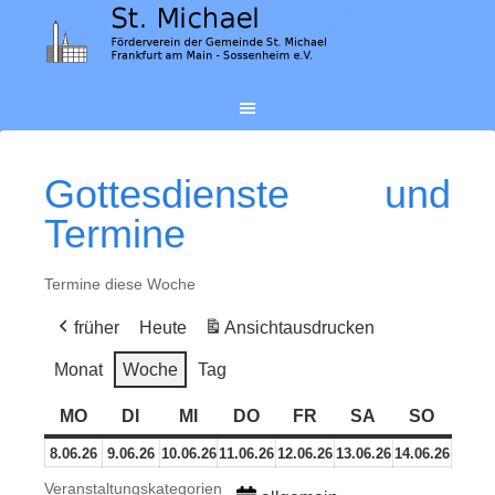
Gottesdienste und
Termine
Termine diese Woche
früher
Heute
Ansicht
ausdrucken
Monat
Woche
Tag
MO
MONTAG
DI
DIENSTAG
MI
MITTWOCH
DO
DONNERSTAG
FR
FREITAG
SA
SAMSTAG
SO
SONN
8.
9.
10.
11.
12.
13.
14.
8.06.26
9.06.26
10.06.26
11.06.26
12.06.26
13.06.26
14.06.26
Juni
Juni
Juni
Juni
Juni
Juni
Juni
Veranstaltungskategorien