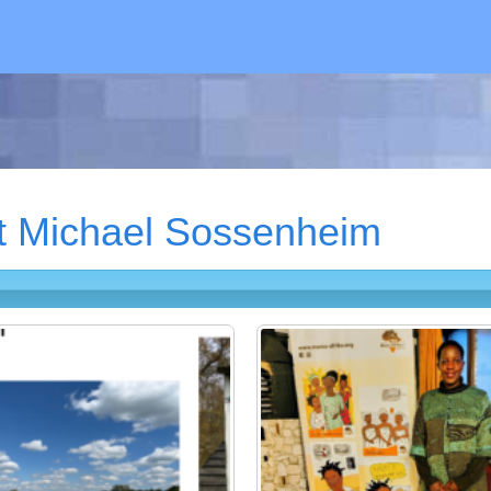
t Michael Sossenheim