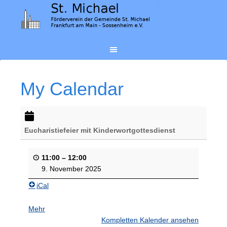
My Calendar
Eucharistiefeier mit Kinderwortgottesdienst
11:00
–
12:00
9. November 2025
iCal
Mehr
darüber
{title}
Kompletten Kalender ansehen