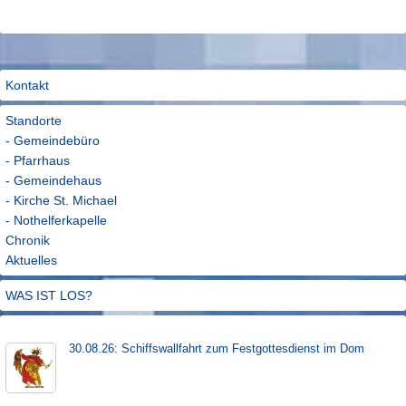
Kontakt
Standorte
- Gemeindebüro
- Pfarrhaus
- Gemeindehaus
- Kirche St. Michael
- Nothelferkapelle
Chronik
Aktuelles
WAS IST LOS?
30.08.26: Schiffs­­wall­fahr­t zum Fest­gott­es­dienst im Dom