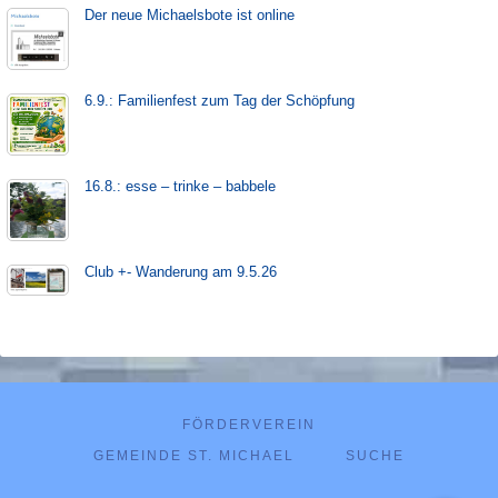
Der neue Michaels­bote ist on­line
6.9.: Familienfest zum Tag der Schöpfung
16.8.: esse – trinke – babbele
Club +- Wanderung am 9.5.26
FÖRDERVEREIN
GEMEINDE ST. MICHAEL
SUCHE