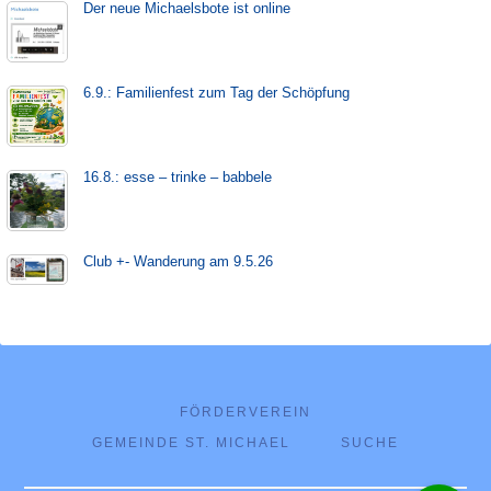
Der neue Michaels­bote ist on­line
6.9.: Familienfest zum Tag der Schöpfung
16.8.: esse – trinke – babbele
Club +- Wanderung am 9.5.26
FÖRDERVEREIN
GEMEINDE ST. MICHAEL
SUCHE