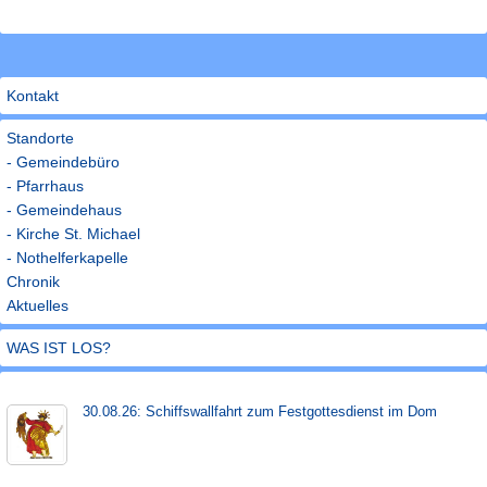
Kontakt
Standorte
- Gemeindebüro
- Pfarrhaus
- Gemeindehaus
- Kirche St. Michael
- Nothelferkapelle
Chronik
Aktuelles
WAS IST LOS?
30.08.26: Schiffs­­wall­fahr­t zum Fest­gott­es­dienst im Dom