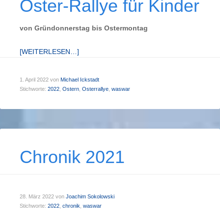
Oster-Rallye für Kinder
von Gründonnerstag bis Ostermontag
[WEITERLESEN…]
1. April 2022
von
Michael Ickstadt
Stichworte:
2022
,
Ostern
,
Osterrallye
,
waswar
Chronik 2021
28. März 2022
von
Joachim Sokolowski
Stichworte:
2022
,
chronik
,
waswar