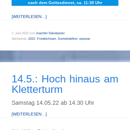
nach dem Gottesdienst, ca. 11:30 Uhr
[WEITERLESEN…]
2. Juni 2022
von
Joachim Sokolowski
Stichworte:
2022
,
Fronleichnam
,
Gemeindefest
,
waswar
14.5.: Hoch hin­aus am
Klet­ter­turm
Samstag 14.05.22 ab 14.30 Uhr
[WEITERLESEN…]