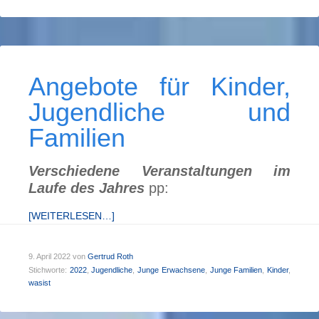
Angebote für Kinder,
Jugendliche und
Familien
Verschiedene Veranstaltungen im
Laufe des Jahres
pp:
[WEITERLESEN…]
9. April 2022
von
Gertrud Roth
Stichworte:
2022
,
Jugendliche
,
Junge Erwachsene
,
Junge Familien
,
Kinder
,
wasist