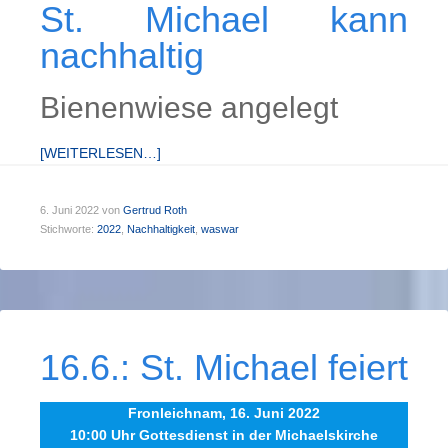
St. Michael kann
nachhaltig
Bienenwiese angelegt
[WEITERLESEN…]
6. Juni 2022
von
Gertrud Roth
Stichworte:
2022
,
Nachhaltigkeit
,
waswar
16.6.: St. Michael feiert
Fronleichnam, 16. Juni 2022
10:00 Uhr Gottesdienst in der Michaelskirche