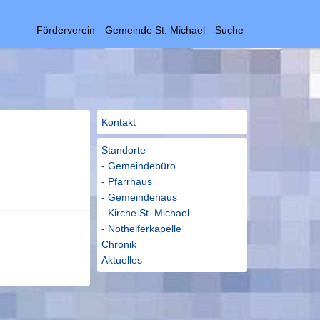
Förderverein
Gemeinde St. Michael
Suche
Kontakt
Standorte
- Gemeindebüro
- Pfarrhaus
- Gemeindehaus
- Kirche St. Michael
- Nothelferkapelle
Chronik
Aktuelles