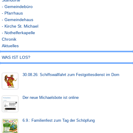
- Gemeindebüro
- Pfarrhaus
- Gemeindehaus
- Kirche St. Michael
- Nothelferkapelle
Chronik
Aktuelles
WAS IST LOS?
30.08.26: Schiffs­­wall­fahr­t zum Fest­gott­es­dienst im Dom
Der neue Michaels­bote ist on­line
6.9.: Familienfest zum Tag der Schöpfung