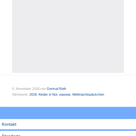
6. November 2018
von
Gertrud Roth
Stichworte:
2018
,
Kinder in Not
,
waswar
,
Weihnachtspäckchen
Kontakt
Standorte