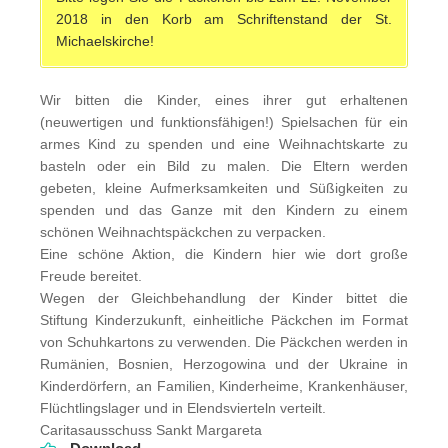
2018 in den Korb am Schriftenstand der St.
Michaelskirche!
Wir bitten die Kinder, eines ihrer gut erhaltenen
(neuwertigen und funktionsfähigen!) Spielsachen für ein
armes Kind zu spenden und eine Weihnachtskarte zu
basteln oder ein Bild zu malen. Die Eltern werden
gebeten, kleine Aufmerksamkeiten und Süßigkeiten zu
spenden und das Ganze mit den Kindern zu einem
schönen Weihnachtspäckchen zu verpacken.
Eine schöne Aktion, die Kindern hier wie dort große
Freude bereitet.
Wegen der Gleichbehandlung der Kinder bittet die
Stiftung Kinderzukunft, einheitliche Päckchen im Format
von Schuhkartons zu verwenden. Die Päckchen werden in
Rumänien, Bosnien, Herzogowina und der Ukraine in
Kinderdörfern, an Familien, Kinderheime, Krankenhäuser,
Flüchtlingslager und in Elendsvierteln verteilt.
Caritasausschuss Sankt Margareta