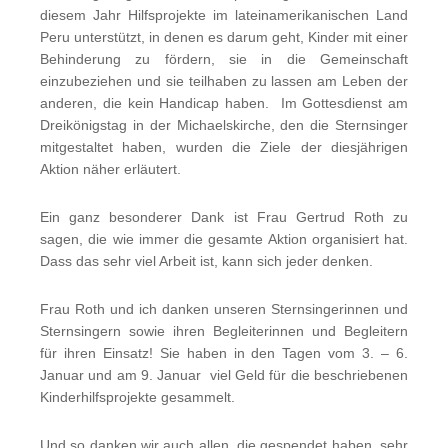
diesem Jahr Hilfsprojekte im lateinamerikanischen Land
Peru unterstützt, in denen es darum geht, Kinder mit einer
Behinderung zu fördern, sie in die Gemeinschaft
einzubeziehen und sie teilhaben zu lassen am Leben der
anderen, die kein Handicap haben. Im Gottesdienst am
Dreikönigstag in der Michaelskirche, den die Sternsinger
mitgestaltet haben, wurden die Ziele der diesjährigen
Aktion näher erläutert.
Ein ganz besonderer Dank ist Frau Gertrud Roth zu
sagen, die wie immer die gesamte Aktion organisiert hat.
Dass das sehr viel Arbeit ist, kann sich jeder denken.
Frau Roth und ich danken unseren Sternsingerinnen und
Sternsingern sowie ihren Begleiterinnen und Begleitern
für ihren Einsatz! Sie haben in den Tagen vom 3. – 6.
Januar und am 9. Januar viel Geld für die beschriebenen
Kinderhilfsprojekte gesammelt.
Und so danken wir auch allen, die gespendet haben, sehr