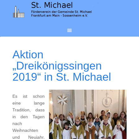
Aktion
„Dreikönigssingen
2019“ in St. Michael
Es ist schon
eine lange
Tradition, dass
in den Tagen
nach
Weihnachten
und Neujahr,