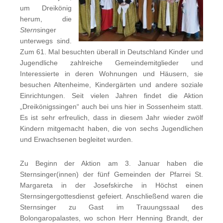
um Dreikönig
herum, die
Stern
singer
unterwegs sind.
Zum 61. Mal besuchten überall in Deutschland Kinder und
Jugendliche zahlreiche Gemeindemitglieder und
Interessierte in deren Wohnungen und Häusern, sie
besuchen Altenheime, Kindergärten und andere soziale
Einrichtungen. Seit vielen Jahren findet die Aktion
„Dreikönigssingen“ auch bei uns hier in Sossenheim statt.
Es ist sehr erfreulich, dass in diesem Jahr wieder zwölf
Kindern mitgemacht haben, die von sechs Jugendlichen
und Erwachsenen begleitet wurden.
Zu Beginn der Aktion am 3. Januar haben die
Sternsinger(innen) der fünf Gemeinden der Pfarrei St.
Margareta in der Josefskirche in Höchst einen
Sternsingergottesdienst gefeiert. Anschließend waren die
Sternsinger zu Gast im Trauungssaal des
Bolongaropalastes, wo schon Herr Henning Brandt, der