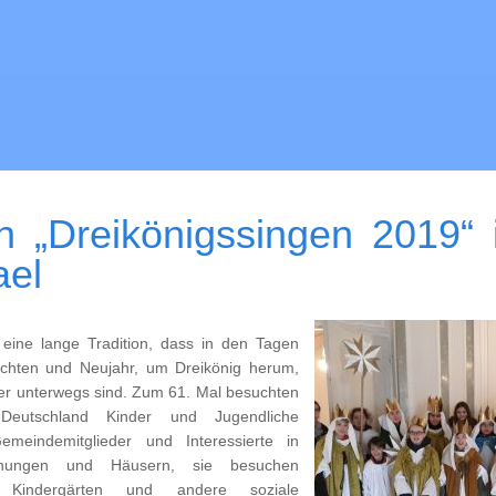
n „Dreikönigssingen 2019“ 
ael
 eine lange Tradition, dass in den Tagen
chten und Neujahr, um Dreikönig herum,
er unterwegs sind. Zum 61. Mal besuchten
 Deutschland Kinder und Jugendliche
emeindemitglieder und Interessierte in
nungen und Häusern, sie besuchen
, Kindergärten und andere soziale