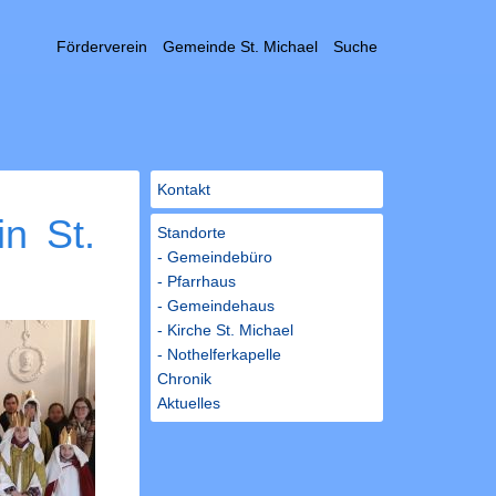
Förderverein
Gemeinde St. Michael
Suche
Kontakt
in St.
Standorte
- Gemeindebüro
- Pfarrhaus
- Gemeindehaus
- Kirche St. Michael
- Nothelferkapelle
Chronik
Aktuelles