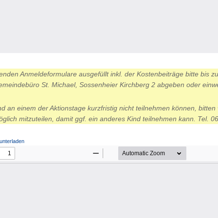
enden Anmeldeformulare ausgefüllt inkl. der Kostenbeiträge bitte bis 
emeindebüro St. Michael, Sossenheier Kirchberg 2 abgeben oder einwe
ind an einem der Aktionstage kurzfristig nicht teilnehmen können, bitten 
öglich mitzuteilen, damit ggf. ein anderes Kind teilnehmen kann. Tel. 0
unterladen