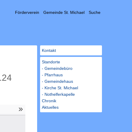
Förderverein
Gemeinde St. Michael
Suche
Kontakt
…
Standorte
- Gemeindebüro
- Pfarrhaus
.24
- Gemeindehaus
- Kirche St. Michael
- Nothelferkapelle
Chronik
Aktuelles