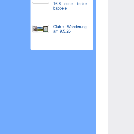
16.8.: esse – trinke –
babbele
Club +- Wanderung
am 9.5.26