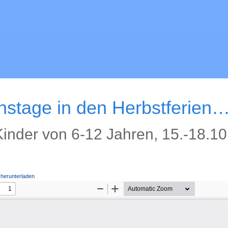
nstage in den Herbstferien
inder von 6-12 Jahren, 15.-18.10
 herunterladen