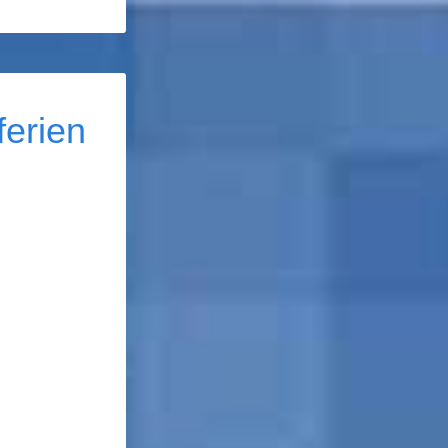
erien