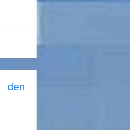
n den