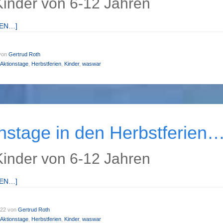
Kinder von 6-12 Jahren
SEN…]
von
Gertrud Roth
Aktionstage
,
Herbstferien
,
Kinder
,
waswar
nstage in den Herbstferien
Kinder von 6-12 Jahren
SEN…]
022
von
Gertrud Roth
Aktionstage
,
Herbstferien
,
Kinder
,
waswar