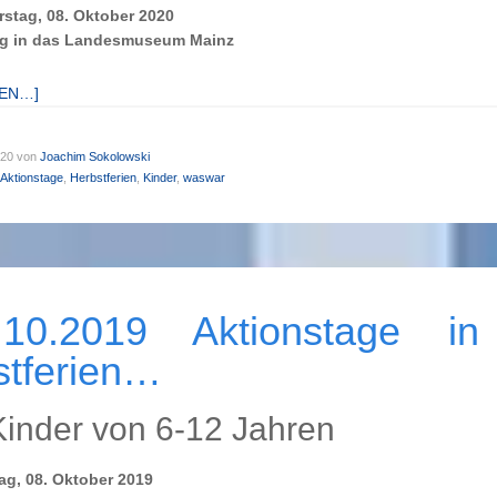
stag, 08. Oktober 2020
g in das
Landesmuseum Mainz
SEN…]
020
von
Joachim Sokolowski
Aktionstage
,
Herbstferien
,
Kinder
,
waswar
1.10.2019 Aktionstage i
stferien…
Kinder von 6-12 Jahren
ag, 08. Oktober 2019