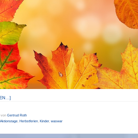
SEN…]
von
Gertrud Roth
Aktionstage
,
Herbstferien
,
Kinder
,
waswar