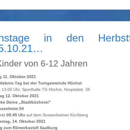
ons­tage in den Herbst­f
15.10.21…
Kinder von 6-12 Jahren
 11. Oktober 2021
rlebnis-Tag
bei der Turngemeinde Höchst
 13:00 Uhr, Sporthalle TG Höchst, Hospitalstr. 34
ag 12. Oktober 2021
ke Deine „Stadtbücherei“
ssenheim 54
unkt
09:45 Uhr
auf dem Sossenheimer Kirchberg
stag, 14. Oktober 2021
g zum Römerkastell Saalburg