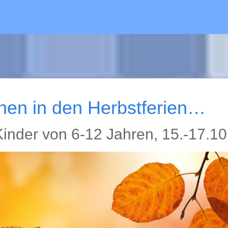
nen in den Herbstferien…
inder von 6-12 Jahren, 15.-17.10