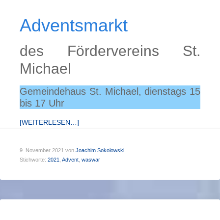
Adventsmarkt
des Fördervereins St.
Michael
Gemeindehaus St. Michael, dienstags 15
bis 17 Uhr
[WEITERLESEN…]
9. November 2021
von
Joachim Sokolowski
Stichworte:
2021
,
Advent
,
waswar