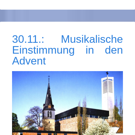
30.11.: Musikalische
Einstimmung in den
Advent