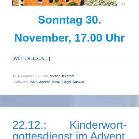
Sonntag 30.
November, 17.00 Uhr
[WEITERLESEN…]
18. November 2025
von
Michael Ickstadt
Stichworte:
2025
,
Advent
,
Musik
,
Orgel
,
waswar
22.12.: Kinder­wort­
gottes­dienst im Advent