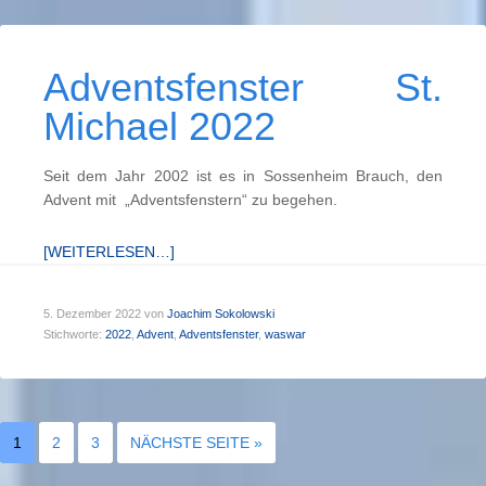
Adventsfenster St.
Michael 2022
Seit dem Jahr 2002 ist es in Sossenheim Brauch, den
Advent mit „Adventsfenstern“ zu begehen.
[WEITERLESEN…]
5. Dezember 2022
von
Joachim Sokolowski
Stichworte:
2022
,
Advent
,
Adventsfenster
,
waswar
1
2
3
NÄCHSTE SEITE »