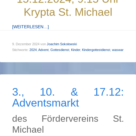
Krypta St. Michael
[WEITERLESEN…]
9. Dezember 2024
von
Joachim Sokolowski
Stichworte:
2024
,
Advent
,
Gottesdienst
,
Kinder
,
Kindergottestdienst
,
waswar
3., 10. & 17.12:
Adventsmarkt
des Fördervereins St.
Michael