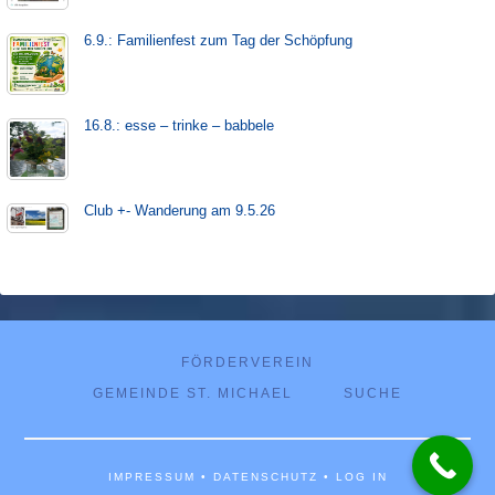
6.9.: Familienfest zum Tag der Schöpfung
16.8.: esse – trinke – babbele
Club +- Wanderung am 9.5.26
FÖRDERVEREIN
GEMEINDE ST. MICHAEL
SUCHE
IMPRESSUM
•
DATENSCHUTZ
•
LOG IN