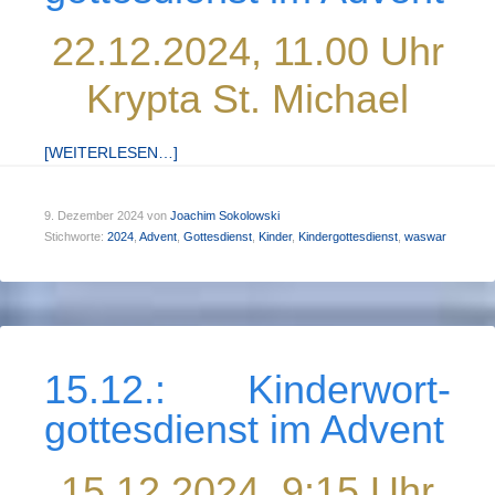
22.12.2024, 11.00 Uhr
Krypta St. Michael
[WEITERLESEN…]
9. Dezember 2024
von
Joachim Sokolowski
Stichworte:
2024
,
Advent
,
Gottesdienst
,
Kinder
,
Kindergottesdienst
,
waswar
15.12.: Kinder­wort­
gottes­dienst im Advent
15.12.2024, 9:15 Uhr