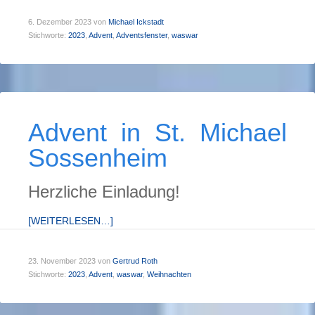
6. Dezember 2023
von
Michael Ickstadt
Stichworte:
2023
,
Advent
,
Adventsfenster
,
waswar
Advent in St. Michael
Sossenheim
Herzliche Einladung!
[WEITERLESEN…]
23. November 2023
von
Gertrud Roth
Stichworte:
2023
,
Advent
,
waswar
,
Weihnachten