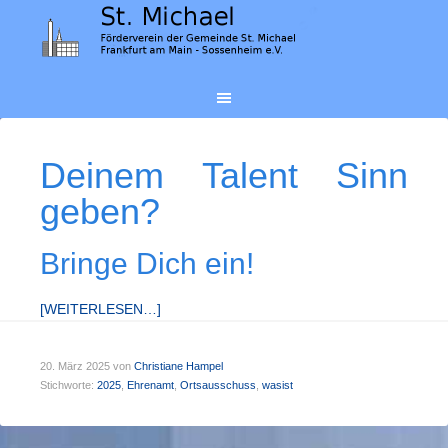
Deinem Talent Sinn
geben?
Bringe Dich ein!
[WEITERLESEN…]
20. März 2025
von
Christiane Hampel
Stichworte:
2025
,
Ehrenamt
,
Ortsausschuss
,
wasist