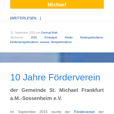
Michael
[WEITERLESEN…]
22. September 2025
von
Gertrud Roth
Stichworte:
2025
,
Erntedank
,
Kinder
,
Kindergottesdienst
,
Kinderwortgottesdienst
,
waswar
,
Wortgottesdienst
10 Jahre Förderverein
der Gemeinde St. Michael Frankfurt
a.M.-Sossenheim e.V.
Im September 2015 wurde der
Förderverein
der