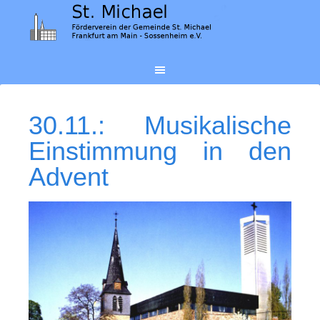
30.11.: Musikalische
Einstimmung in den
Advent