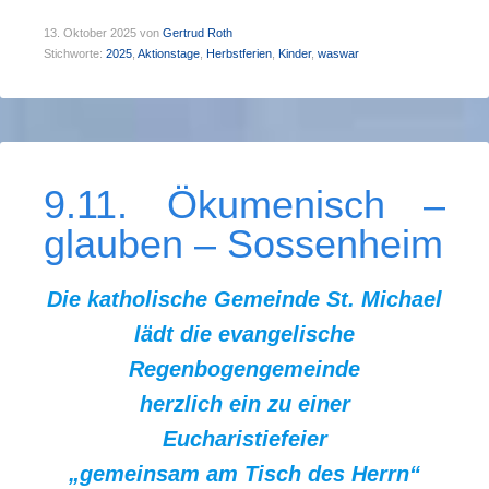
13. Oktober 2025
von
Gertrud Roth
Stichworte:
2025
,
Aktionstage
,
Herbstferien
,
Kinder
,
waswar
9.11. Ökumenisch –
glauben – Sossenheim
Die katholische Gemeinde St. Michael
lädt die evangelische
Regenbogengemeinde
herzlich ein zu einer
Eucharistiefeier
„gemeinsam am Tisch des Herrn“