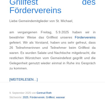
Grillfest des
Fördervereins
Liebe Gemeindemitglieder von St. Michael,
am vergangenen Freitag, 5.9.2025 haben wir in
bewährter Weise das Grillfest unseres
Fördervereins
gefeiert. Wir als Vorstand, haben uns sehr gefreut, dass
26 Teilnehmerinnen und Teilnehmer beim Grillfest da
waren. Es wurden Salate und Nachtische mitgebracht, die
restlichen Würstchen vom Gemeindefest gegrillt und die
Gelegenheit genutzt wieder einmal in Ruhe ins Gespräch
zu kommen.
[WEITERLESEN…]
9. September 2025
von
Gertrud Roth
Stichworte:
2025
,
Förderverein
,
Grillfest
,
waswar