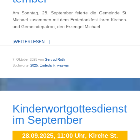
Am Sonntag, 28. September feierte die Gemeinde St.
Michael zusammen mit dem Erntedankfest ihren Kirchen-
und Gemeindepatron, den Erzengel Michael.
[WEITERLESEN…]
7. Oktober 2025
von
Gertrud Roth
Stichworte:
2025
,
Erntedank
,
waswar
Kinder­wort­gott­es­dienst
im September
28.09.2025, 11:00 Uhr, Kirche St.