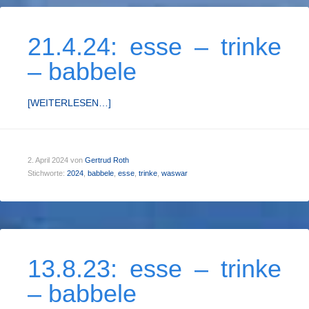
21.4.24: esse – trinke
– babbele
[WEITERLESEN…]
2. April 2024
von
Gertrud Roth
Stichworte:
2024
,
babbele
,
esse
,
trinke
,
waswar
13.8.23: esse – trinke
– babbele