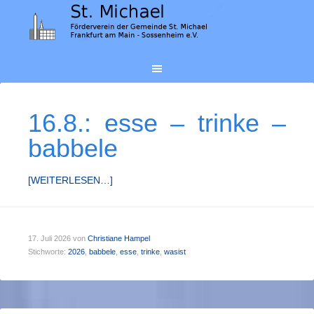
16.8.: esse – trinke –
babbele
[WEITERLESEN…]
17. Juli 2026
von
Christiane Hampel
Stichworte:
2026
,
babbele
,
esse
,
trinke
,
wasist