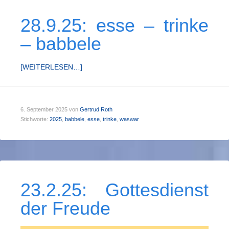
28.9.25: esse – trinke
– babbele
[WEITERLESEN…]
6. September 2025
von
Gertrud Roth
Stichworte:
2025
,
babbele
,
esse
,
trinke
,
waswar
23.2.25: Gottesdienst
der Freude