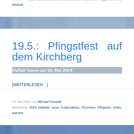
waswar
19.5.: Pfingstfest auf
dem Kirchberg­
Vielfalt feiern am 19. Mai 2024
[WEITERLESEN…]
14. Mai 2024
von
Michael Ickstadt
Stichworte:
2024
,
babbele
,
esse
,
Gottesdienst
,
Ökumene
,
Pfingsten
,
trinke
,
waswar