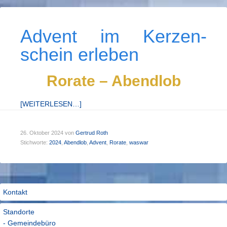
Advent im Kerzen­
schein er­leben
Rorate – Abendlob
[WEITERLESEN…]
26. Oktober 2024
von
Gertrud Roth
Stichworte:
2024
,
Abendlob
,
Advent
,
Rorate
,
waswar
Kontakt
Standorte
- Gemeindebüro