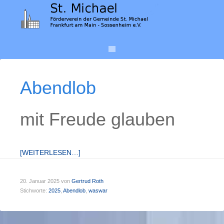
Abendlob
mit Freude glauben
[WEITERLESEN…]
20. Januar 2025
von
Gertrud Roth
Stichworte:
2025
,
Abendlob
,
waswar