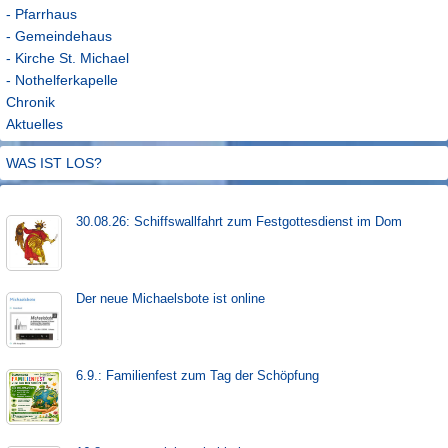
- Pfarrhaus
- Gemeindehaus
- Kirche St. Michael
- Nothelferkapelle
Chronik
Aktuelles
WAS IST LOS?
30.08.26: Schiffs­­wall­fahr­t zum Fest­gott­es­dienst im Dom
Der neue Michaels­bote ist on­line
6.9.: Familienfest zum Tag der Schöpfung